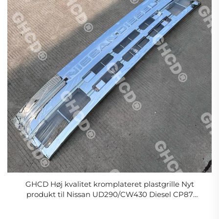
GHCD Høj kvalitet kromplateret plastgrille Nyt
produkt til Nissan UD290/CW430 Diesel CP87
Japansk lastbil