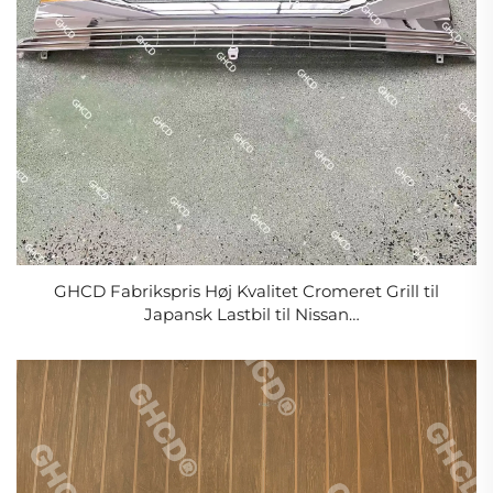
GHCD Fabrikspris Høj Kvalitet Cromeret Grill til
Japansk Lastbil til Nissan
CWA451/Hino/Isuzu/Mitsubishi Plastmateriale