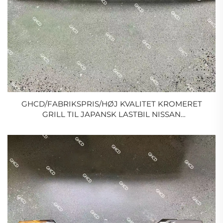
GHCD/FABRIKSPRIS/HØJ KVALITET KROMERET
GRILL TIL JAPANSK LASTBIL NISSAN
CWA451/HINO/ISUZU/MITSUISHI