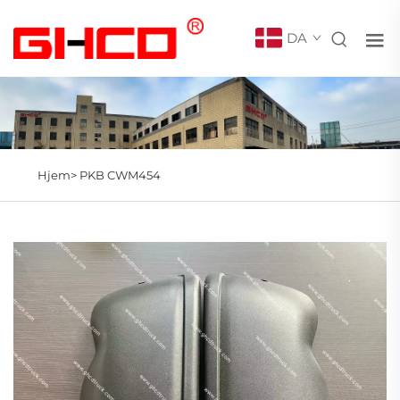
DA
Hjem>
PKB CWM454