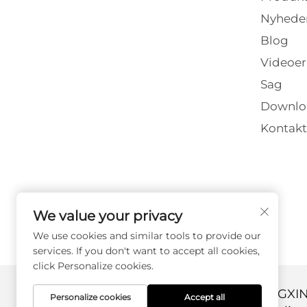
Nyhede
Blog
Videoer
Sag
Downlo
Kontakt
We value your privacy
We use cookies and similar tools to provide our
services. If you don't want to accept all cookies,
click Personalize cookies.
Copyright © 2026 DANYANG GUANGX
Personalize cookies
Accept all