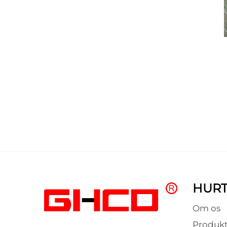
HURT
Om os
Produkt