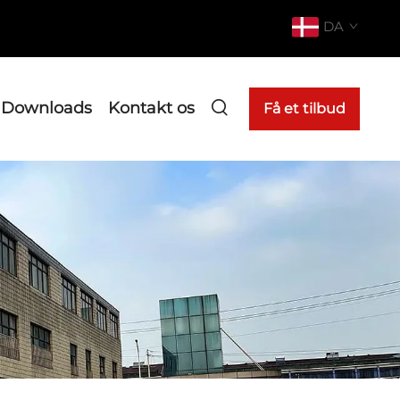
DA
Downloads
Kontakt os
Få et tilbud