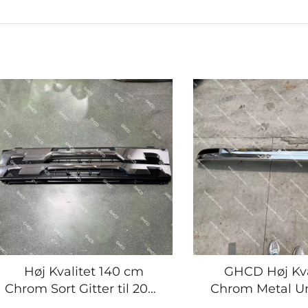
Høj Kvalitet 140 cm
GHCD Høj Kva
Chrom Sort Gitter til 2008
Chrom Metal U
Års ISUZU
Fælge Ny Produ