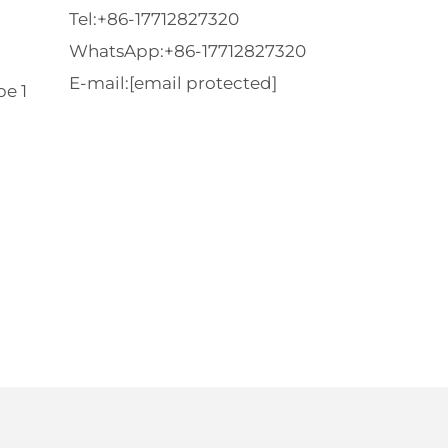
Tel:
+86-17712827320
WhatsApp:
+86-17712827320
E-mail:
[email protected]
e 1