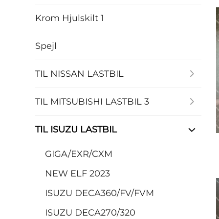
Krom Hjulskilt 1
Spejl
TIL NISSAN LASTBIL
TIL MITSUBISHI LASTBIL 3
TIL ISUZU LASTBIL
GIGA/EXR/CXM
NEW ELF 2023
ISUZU DECA360/FV/FVM
ISUZU DECA270/320