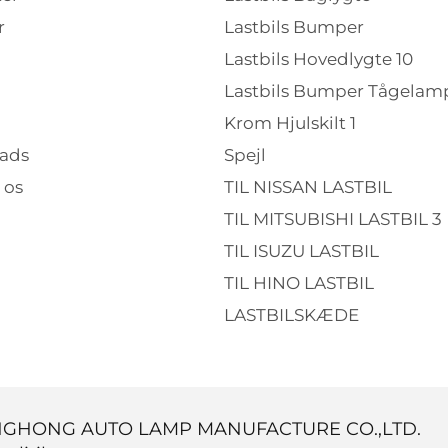
r
Lastbils Bumper
Lastbils Hovedlygte 10
Lastbils Bumper Tågelamp
Krom Hjulskilt 1
ads
Spejl
 os
TIL NISSAN LASTBIL
TIL MITSUBISHI LASTBIL 3
TIL ISUZU LASTBIL
TIL HINO LASTBIL
LASTBILSKÆDE
INGHONG AUTO LAMP MANUFACTURE CO.,LTD.