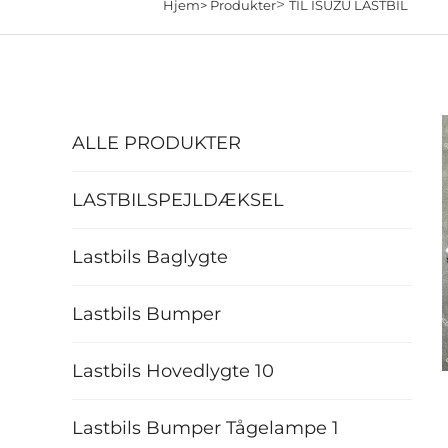
>
Hjem>
Produkter
TIL ISUZU LASTBIL
ALLE PRODUKTER
LASTBILSPEJLDÆKSEL
Lastbils Baglygte
Lastbils Bumper
Lastbils Hovedlygte 10
Lastbils Bumper Tågelampe 1