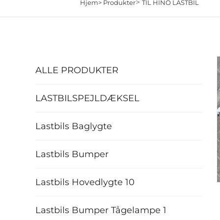
>
Hjem>
Produkter
TIL HINO LASTBIL
ALLE PRODUKTER
LASTBILSPEJLDÆKSEL
Lastbils Baglygte
Lastbils Bumper
Lastbils Hovedlygte 10
Lastbils Bumper Tågelampe 1