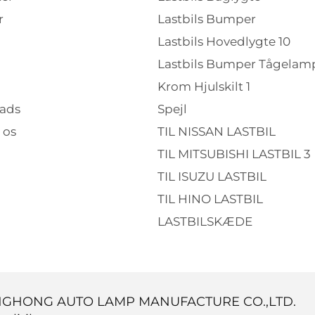
r
Lastbils Bumper
Lastbils Hovedlygte 10
Lastbils Bumper Tågelamp
Krom Hjulskilt 1
ads
Spejl
 os
TIL NISSAN LASTBIL
TIL MITSUBISHI LASTBIL 3
TIL ISUZU LASTBIL
TIL HINO LASTBIL
LASTBILSKÆDE
INGHONG AUTO LAMP MANUFACTURE CO.,LTD.