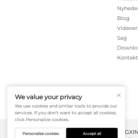
Nyhede
Blog
Videoer
Sag
Downlo
Kontakt
We value your privacy
We use cookies and similar tools to provide our
services. If you don't want to accept all cookies,
click Personalize cookies.
Copyright © 2026 DANYANG GUANGX
Personalize cookies
Accept all