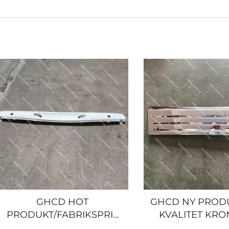
GHCD HOT
GHCD NY PROD
PRODUKT/FABRIKSPRIS
KVALITET KR
SMAL 165 CM
INDSTØDNRØR-