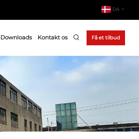
DA
Downloads
Kontakt os
Få et tilbud