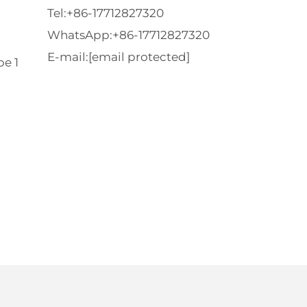
Tel:
+86-17712827320
WhatsApp:
+86-17712827320
E-mail:
[email protected]
e 1