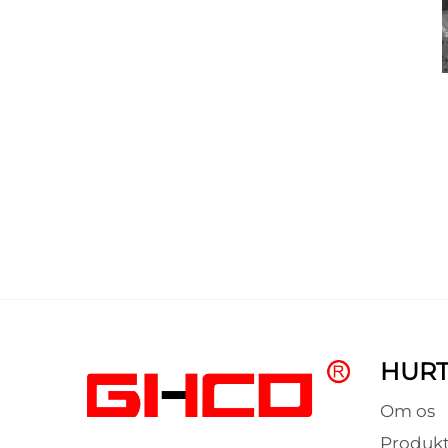
HURT
Om os
Produkt