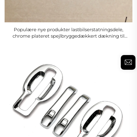
Populære nye produkter lastbilserstatningsdele,
chrome plateret spejlbryggedækkert dækning til
HINO 500/700