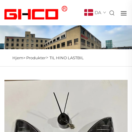
DA
>
Hjem>
Produkter
TIL HINO LASTBIL