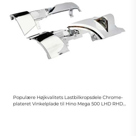
Populære Højkvalitets Lastbilkropsdele Chrome-
plateret Vinkelplade til Hino Mega 500 LHD RHD
FLAT CURVE Lastbil