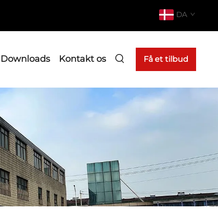
DA
Downloads
Kontakt os
Få et tilbud