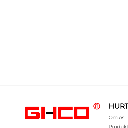
HURT
Om os
Produkt