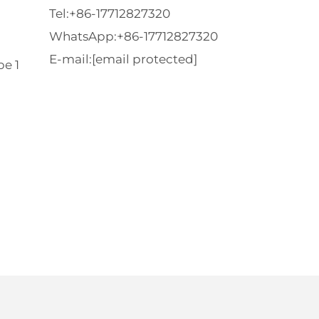
Tel:
+86-17712827320
WhatsApp:
+86-17712827320
E-mail:
[email protected]
e 1