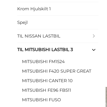
Krom Hjulskilt 1
Spejl
TIL NISSAN LASTBIL
TIL MITSUBISHI LASTBIL 3
MITSUBISHI FM1524
MITSUBISHI F420 SUPER GREAT
MITSUBISHI CANTER 10
MITSUBISH FE96 FB511
MITSUBISHI FUSO