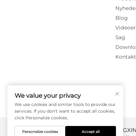
Nyhede
Blog
Videoer
Sag
Downlo
Kontakt
We value your privacy
We use cookies and similar tools to provide our
services. If you don't want to accept all cookies,
click Personalize cookies.
Copyright © 2026 DANYANG GUANGX
Personalize cookies
Accept all