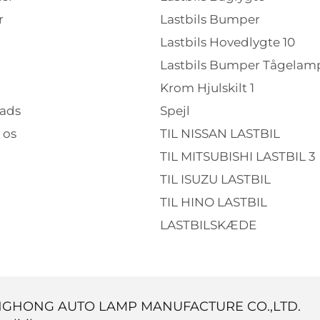
r
Lastbils Bumper
Lastbils Hovedlygte 10
Lastbils Bumper Tågelamp
Krom Hjulskilt 1
ads
Spejl
 os
TIL NISSAN LASTBIL
TIL MITSUBISHI LASTBIL 3
TIL ISUZU LASTBIL
TIL HINO LASTBIL
LASTBILSKÆDE
INGHONG AUTO LAMP MANUFACTURE CO.,LTD.