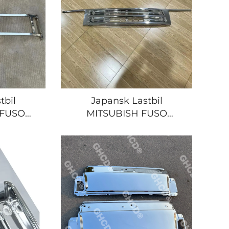
tbil
Japansk Lastbil
/FUSO
MITSUBISH FUSO
Chrome Grille