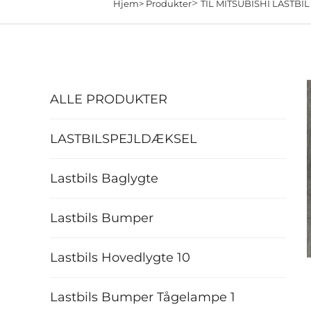
>
Hjem>
Produkter
TIL MITSUBISHI LASTBIL
ALLE PRODUKTER
LASTBILSPEJLDÆKSEL
Lastbils Baglygte
Lastbils Bumper
Lastbils Hovedlygte 10
Lastbils Bumper Tågelampe 1