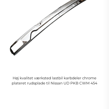
Høj kvalitet værksted lastbil karbdeler chrome
plateret rudsplade til Nissan UD PKB CWM 454