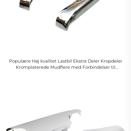
Populære Høj kvalitet Lastbil Ekstra Deler Kropdeler
Kromplaterede Mudflere med Forbindelser til
NISSAN UD PKB CWM 454