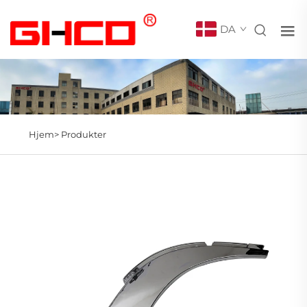
DA
Hjem>
Produkter