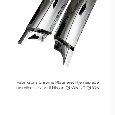
Fabrikspris Chrome Platineret Hjørneplade
Lastbilseksessor til Nissan QUON UD QUON