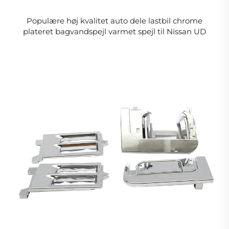
Populære høj kvalitet auto dele lastbil chrome
plateret bagvandspejl varmet spejl til Nissan UD