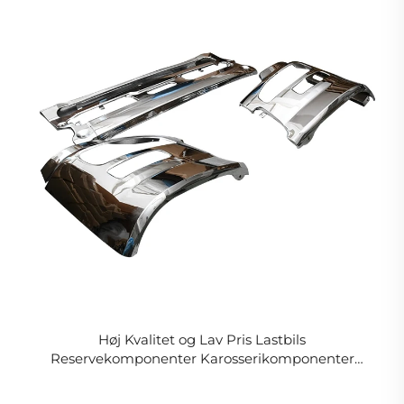
Høj Kvalitet og Lav Pris Lastbils
Reservekomponenter Karosserikomponenter
Chrome Plateret Bumper Dekoration til Nissan
QUON