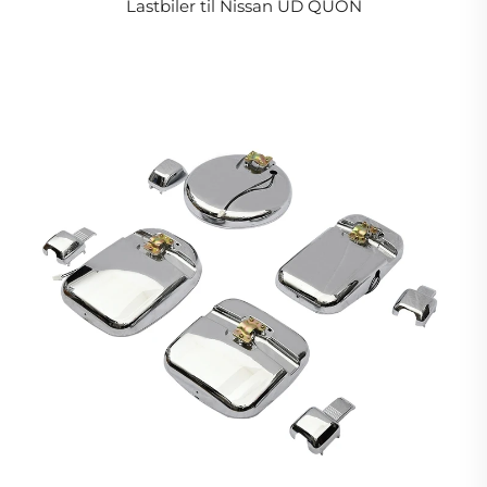
Lastbiler til Nissan UD QUON