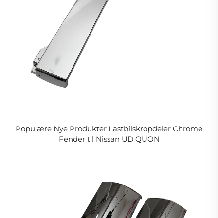
Populære Nye Produkter Lastbilskropdeler Chrome
Fender til Nissan UD QUON