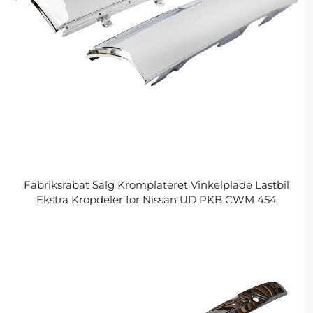
Fabriksrabat Salg Kromplateret Vinkelplade Lastbil
Ekstra Kropdeler for Nissan UD PKB CWM 454